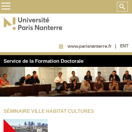
ENT
www.parisnanterre.fr
Service de la Formation Doctorale
SÉMINAIRE VILLE HABITAT CULTURES