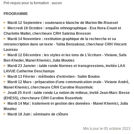
Pré-requis pour la formation : aucun
PROGRAMME
Mardi 12 Septembre : soutenance blanche de Marion Ille-Roussel
Mercredi 18 Octobre : enquête ethnographique - Eva Nora-Couot et
Charlotte Mallet, chercheure CRH Sabrina Bresson
Mardi 14 Novembre : restitution graphique de la recherche et sa
retranscription dans un texte - Yahia Benzakour, chercheur CRH Vincent
Laureau
Mardi 12 Décembre : les styles et les tons de L'écriture - Viviane, Safa
Ben Kheder, Manel Khemici, Julia Moutiez
Mardi 23 Janvier : table ronde Normes et transgressions, invitée LAA
LAVUE Catherine Deschamps
Mardi 13 Février : méthodes d'entretien - Salim Boulos
Mardi 12 Mars : préparation d'une communication orale - Viviane André,
Manel Khemici, chercheure CRH Caroline Rozenholc
Jeudi 25 Avril : table ronde La notion de milieux, invité Jean-Marc Besse
(EHESS), chercheure CRH Caroline Rozenholc
Mardi 14 Mai : traitement et gestion des données - Manel Khemici, Julia
Moutiez
Mardi 18 Juin : séminaire de clôture
Mis à jour le 05 octobre 2023