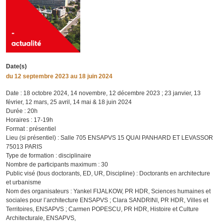
Date(s)
du
12 septembre 2023
au 18 juin 2024
Date : 18 octobre 2024, 14 novembre, 12 décembre 2023 ; 23 janvier, 13
février, 12 mars, 25 avril, 14 mai & 18 juin 2024
Durée : 20h
Horaires : 17-19h
Format : présentiel
Lieu (si présentiel) : Salle 705 ENSAPVS 15 QUAI PANHARD ET LEVASSOR
75013 PARIS
Type de formation : disciplinaire
Nombre de participants maximum : 30
Public visé (tous doctorants, ED, UR, Discipline) : Doctorants en architecture
et urbanisme
Nom des organisateurs : Yankel FIJALKOW, PR HDR, Sciences humaines et
sociales pour l’architecture ENSAPVS ; Clara SANDRINI, PR HDR, Villes et
Territoires, ENSAPVS ; Carmen POPESCU, PR HDR, Histoire et Culture
Architecturale, ENSAPVS,