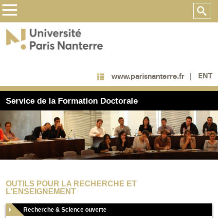
ENT
www.parisnanterre.fr
Service de la Formation Doctorale
OUTILS POUR LA RECHERCHE ET
L'ENSEIGNEMENT
Recherche & Science ouverte