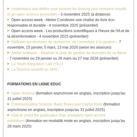
Understand and define your choices for sharing your research results
in an open science ecosystem
- 3 novembre 2025 (à distance)
Open access week - Atelier Construire une chaîne du livre éco-
responsable et durable
- 4 novembre 2025 (présentiel)
Open access week - Les productions scientifiques à l'heure de l'IA et de
la désinformation
- 4 novembre 2025 (présentiel)
Maîtriser les données de recherche: de l’ouverture à la gestion
- 7
novembre, 15 janvier, 5 mars, 13 mai 2026 (selon les séances)
Atelier pratique – Réaliser le plan de gestion de données de sa thèse
- 7 novembre ou 29 janvier ou 26 mars ou 27 mai 2026 (présentiel)
Le Youth Integration Lab (YIL)
-
La Science ouverte en SHS
:
FORMATIONS EN LIGNE EDUC
Open Science
(formation asynchrone en anglais, inscription jusqu'au
31 juillet 2025)
Communicating Science: Basic Rules and Useful Tools
(formation
asynchrone en anglais, inscription jusqu'au 31 juillet 2025)
How to avoid the publication trap: predatory open access
publishers
(formation en modalité mixte en anglais, inscription jusqu'au
28 mars 2025)