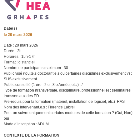
Date(s)
le
20 mars 2026
Date : 20 mars 2026
Durée : 2h
Horaires : 15h-17h
Format : distanciel
Nombre de participants maximum : 30
Public visé (tou.te.s doctorant.e.s ou certaines disciplines exclusivement ?) :
SHS exclusivement
Public conseillé (1 ère , 2 e , 3 e Année, etc.) : /
Type de formation (transversale, disciplinaire, professionnelle) : séminaires
transversaux des ED
Pré-requis pour la formation (matériel, installation de logiciel, etc.) RAS
Nom des intervenant.e.s : Florence Labrell
Peut-on suivre uniquement certains modules de cette formation ? (Oui, Non) :
oui
Mode d’inscription : ADUM
CONTEXTE DE LA FORMATION