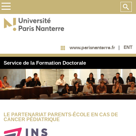
ENT
www.parisnanterre.fr
Service de la Formation Doctorale
LE PARTENARIAT PARENTS-ÉCOLE EN CAS DE
CANCER PÉDIATRIQUE