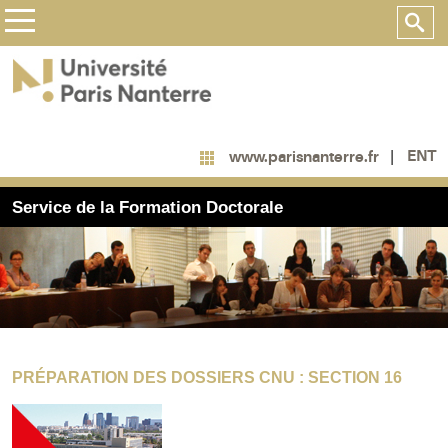
ENT
www.parisnanterre.fr
Service de la Formation Doctorale
PRÉPARATION DES DOSSIERS CNU : SECTION 16