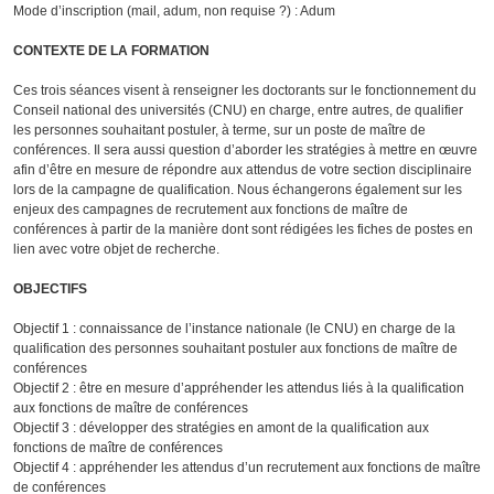
Mode d’inscription (mail, adum, non requise ?) : Adum
CONTEXTE DE LA FORMATION
Ces trois séances visent à renseigner les doctorants sur le fonctionnement du
Conseil national des universités (CNU) en charge, entre autres, de qualifier
les personnes souhaitant postuler, à terme, sur un poste de maître de
conférences. Il sera aussi question d’aborder les stratégies à mettre en œuvre
afin d’être en mesure de répondre aux attendus de votre section disciplinaire
lors de la campagne de qualification. Nous échangerons également sur les
enjeux des campagnes de recrutement aux fonctions de maître de
conférences à partir de la manière dont sont rédigées les fiches de postes en
lien avec votre objet de recherche.
OBJECTIFS
Objectif 1 : connaissance de l’instance nationale (le CNU) en charge de la
qualification des personnes souhaitant postuler aux fonctions de maître de
conférences
Objectif 2 : être en mesure d’appréhender les attendus liés à la qualification
aux fonctions de maître de conférences
Objectif 3 : développer des stratégies en amont de la qualification aux
fonctions de maître de conférences
Objectif 4 : appréhender les attendus d’un recrutement aux fonctions de maître
de conférences