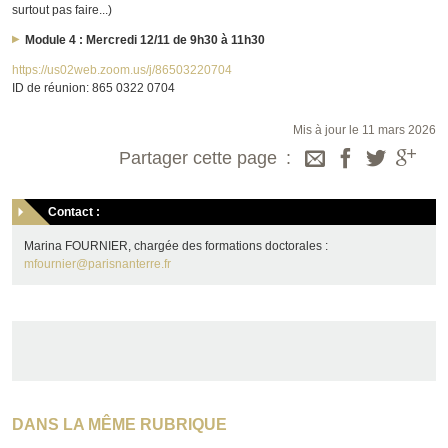
surtout pas faire...)
Module 4 : Mercredi 12/11 de 9h30 à 11h30
https://us02web.zoom.us/j/86503220704
ID de réunion: 865 0322 0704
Mis à jour le 11 mars 2026
Partager cette page
Contact :
Marina FOURNIER, chargée des formations doctorales :
mfournier@parisnanterre.fr
DANS LA MÊME RUBRIQUE