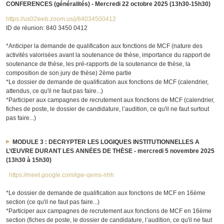
CONFERENCES (généralités) - Mercredi 22 octobre 2025 (13h30-15h30)
https://us02web.zoom.us/j/84034500412
ID de réunion: 840 3450 0412
*Anticiper la demande de qualification aux fonctions de MCF (nature des
activités valorisées avant la soutenance de thèse, importance du rapport de
soutenance de thèse, les pré-rapports de la soutenance de thèse, la
composition de son jury de thèse) 2ème partie
*Le dossier de demande de qualification aux fonctions de MCF (calendrier,
attendus, ce qu'il ne faut pas faire...)
*Participer aux campagnes de recrutement aux fonctions de MCF (calendrier,
fiches de poste, le dossier de candidature, l’audition, ce qu'il ne faut surtout
pas faire...)
MODULE 3 : DECRYPTER LES LOGIQUES INSTITUTIONNELLES A
L’ŒUVRE DURANT LES ANNÉES DE THÈSE - mercredi 5 novembre 2025
(13h30 à 15h30)
https://meet.google.com/igw-qems-nhh
*Le dossier de demande de qualification aux fonctions de MCF en 16ème
section (ce qu'il ne faut pas faire...)
*Participer aux campagnes de recrutement aux fonctions de MCF en 16ème
section (fiches de poste, le dossier de candidature, l’audition, ce qu'il ne faut